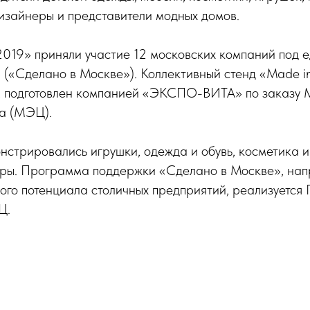
дизайнеры и представители модных домов.
2019» приняли участие 12 московских компаний под
 («Сделано в Москве»). Коллективный стенд «Made 
м подготовлен компанией «ЭКСПО-ВИТА» по заказу 
ра (МЭЦ).
нстрировались игрушки, одежда и обувь, косметика и
ары. Программа поддержки «Сделано в Москве», нап
ого потенциала столичных предприятий, реализуется
Ц.