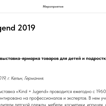
Мероприятия
gend 2019
ыставка-ярмарка товаров для детей и подростк
9, г. Кельн, Германия.
тавка «Kind + Jugend» проводится ежегодно с 1960
нтировано на профессионалов и экспертов. В нем уч
дители детской одежды, мебели, косметики, игрушек,