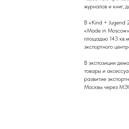
журналов и книг, 
В «Kind + Jugend 
«Made in Moscow»
площадью 143 кв.
экспортного цент
В экспозиции демо
товары и аксессу
развитие экспортн
Москвы через МЭ