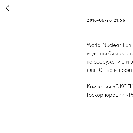
World Nuc
2018-06-28 21:56
World Nuclear Exh
ведения бизнеса 
по сооружению и э
для 10 тысяч посет
Компания «ЭКСПО-
Госкорпорации «Р