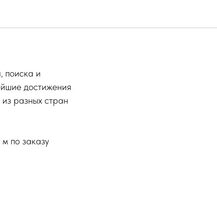
, поиска и
ейшие достижения
 из разных стран
м по заказу