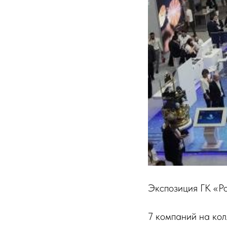
Экспозиция ГК «Р
7 компаний на ко